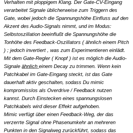
Verhalten mit ploppigem Klang. Der Gate-CV-Eingang
verarbeitet Signale üblicherweise zum Triggern des
Gate, wobei jedoch die Spannungshöhe Einfluss auf den
Akzent des Audio-Signals nimmt, und im Modus:
Selbstoszillation beeinflußt die Spannungshöhe die
Tonhöhe des Feedback-Oszillators ( ähnlich einem Pitch
) ; jedoch invertiert , was zum Experimentieren einlädt.
Mit dem Gate-Regler ( Knopf ) ist es möglich die Audio-
Signale
ähnlich
einem Decay zu trimmen. Wenn kein
Patchkabel im Gate-Eingang steckt, ist das Gate
dauerhaft aktiv geschalten, sodass Du mimic
kompromisslos als Overdrive / Feedback nutzen
kannst. Durch Einstecken eines spannungslosen
Patchkabels wird dieser Effekt aufgehoben.
Mimic verfügt über einen Feedback-Weg, der das
verzerrte Signal ohne Phasenumkehr an mehreren
Punkten in den Signalweg zurückführt, sodass das