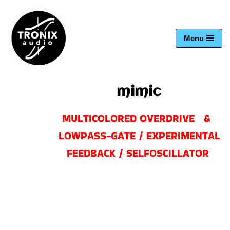
Zum
Menu
Inhalt
springen
mimic
MULTICOLORED OVERDRIVE &
LOWPASS-GATE / EXPERIMENTAL
FEEDBACK / SELFOSCILLATOR