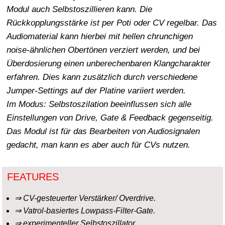
Modul auch Selbstoszillieren kann. Die
Rückkopplungsstärke ist per Poti oder CV regelbar. Das
Audiomaterial kann hierbei mit hellen chrunchigen
noise-ähnlichen Obertönen verziert werden, und bei
Überdosierung einen unberechenbaren Klangcharakter
erfahren. Dies kann zusätzlich durch verschiedene
Jumper-Settings auf der Platine variiert werden.
Im Modus: Selbstoszilation beeinflussen sich alle
Einstellungen von Drive, Gate & Feedback gegenseitig.
Das Modul ist für das Bearbeiten von Audiosignalen
gedacht, man kann es aber auch für CVs nutzen.
FEATURES
⇒ CV-gesteuerter Verstärker/ Overdrive.
⇒ Vatrol-basiertes Lowpass-Filter-Gate.
⇒ experimenteller Selbstoszillator.